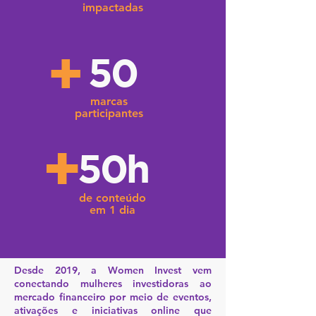
impactadas
+
50
marcas
participantes
+
50h
de conteúdo
em 1 dia
Desde 2019, a Women Invest vem
conectando mulheres investidoras ao
mercado financeiro por meio de eventos,
ativações e iniciativas online que