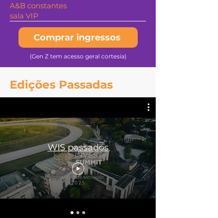
A&B constantes
sala VIP
Comprar ingressos
(Gen Z tem acesso geral cortesia)
Edições Passadas
WIS passados