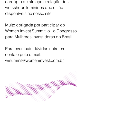
cardápio de almoço e relação dos
workshops femininos que estão
disponíveis no nosso site.
Muito obrigada por participar do
Women Invest Summit, o 1o Congresso
para Mulheres Investidoras do Brasil.
Para eventuais dúvidas entre em
contato pelo e-mail:
wisummit
@womeninvest.com.br
© Copyright
Z-Invest Educação e
Participações Ltda