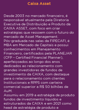
Caixa Asset
Desde 2003 no mercado financeiro, é
responsável atualmente pela Diretoria
Executiva de Distribuição e Produto da
CAIXA ASSET, com foco em criar
estratégias que ressoem com o futuro do
mercado de Asset Management.
Pós-graduada nas salas da FIPECAFI, é
MBA em Mercado de Capitais e possui
conhecimentos em Planejamento
Financeiro, certificados pela PLANEJAR
(CFP – Certified Financial Planner),
aperfeiçoados ao longo dos anos
dedicados ao relacionamento com
grandes investidores de fundos de
investimento da CAIXA, com destaque
para o relacionamento com clientes
Institucionais e RPPS com carteira
comercial superior a R$ 50 bilhões de
AuM.
Assumiu em 2019 a estratégia de produto
fundos de investimento líquidos e
estruturados da CAIXA e em 2021 como
head de estratégia de produto e