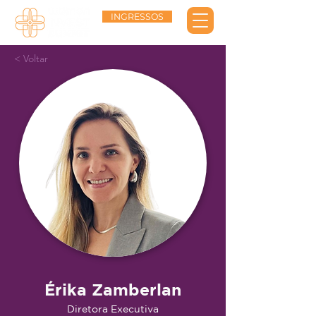
INGRESSOS
< Voltar
Érika Zamberlan
Diretora Executiva