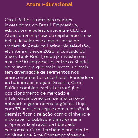
Atom Educacional
Carol Paiffer é uma das maiores
investidoras do Brasil. Empresária,
educadora e palestrante, ela é CEO da
Atom, uma empresa de capital aberto na
bolsa de valores e a maior mesa de
traders da América Latina. Na televisão,
ela integra, desde 2020, a bancada do
Shark Tank Brasil, onde já investiu em
mais de 90 empresas e, entre os Sharks
do mundo, é a que mais investiu e mais
tem diversidade de segmentos nos
empreendimentos escolhidos. Fundadora
da hub de aceleração Dinastia, Carol
Paiffer combina capital estratégico,
posicionamento de mercado e
inteligência comercial para promover
network e gerar novos negócios. Hoje,
com 37 anos, ela segue com a missão de
desmistificar a relação com o dinheiro e
incentivar o público a transformar a
própria vida através da liberdade
econômica. Carol também é presidente
do Museu de Arte Contemporânea de