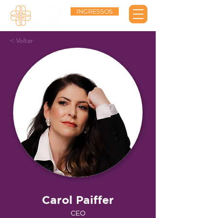
INGRESSOS
< Voltar
Carol Paiffer
CEO