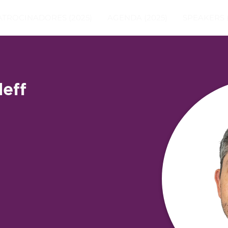
ATROCINADORES (2025)
AGENDA (2025)
SPEAKERS (
eff