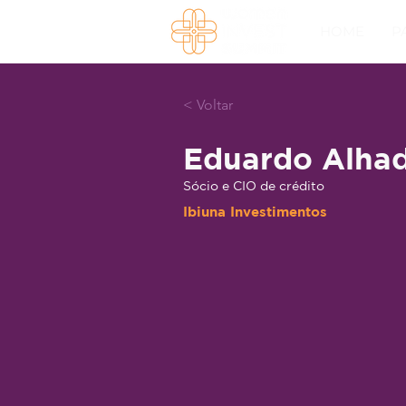
HOME
P
< Voltar
Eduardo Alhad
Sócio e CIO de crédito
Ibiuna Investimentos