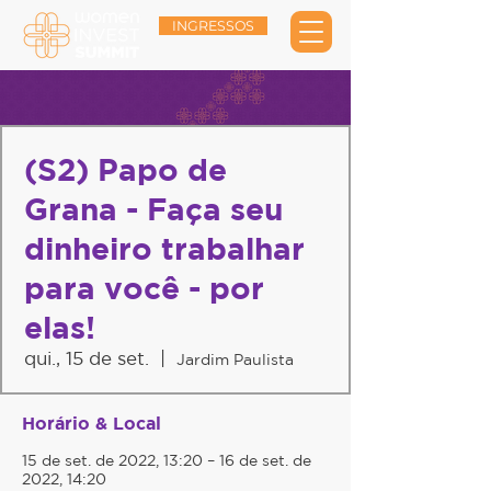
INGRESSOS
(S2) Papo de
Grana - Faça seu
dinheiro trabalhar
para você - por
elas!
qui., 15 de set.
  |  
Jardim Paulista
Horário & Local
15 de set. de 2022, 13:20 – 16 de set. de
2022, 14:20