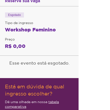
Reserve sua vaga
Esgotado
Tipo de ingresso
Workshop Feminino
Preço
R$ 0,00
Esse evento está esgotado.
Está em dúvida de qual
ingresso escolher?
Dê uma olhada em nossa
tabela
comparativa