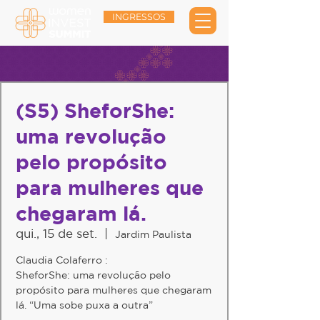
INGRESSOS
(S5) SheforShe:
uma revolução
pelo propósito
para mulheres que
chegaram lá.
qui., 15 de set.
  |  
Jardim Paulista
Claudia Colaferro :
SheforShe: uma revolução pelo
propósito para mulheres que chegaram
lá. “Uma sobe puxa a outra”