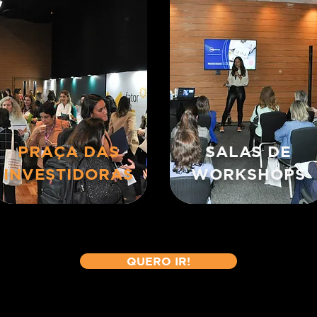
PRAÇA DAS
SALAS DE
INVESTIDORAS
WORKSHOPS
QUERO IR!