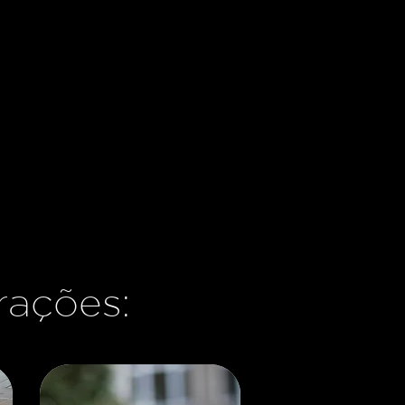
rações: