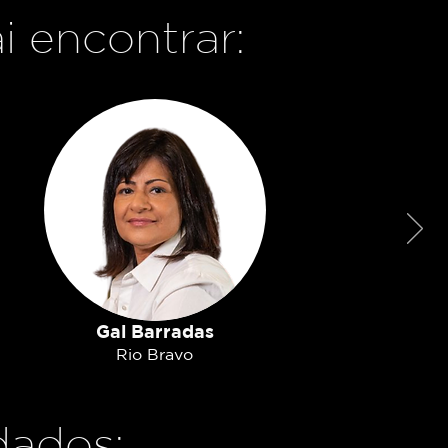
i encontrar:
Gal Barradas
Rio Bravo
dados: