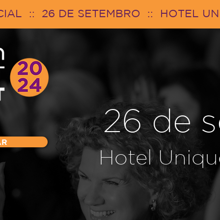
AL :: 26 DE SETEMBRO :: HOTEL U
26 de 
AR
Hotel Uniqu