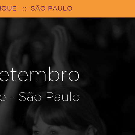
NIQUE :: SÃO PAULO
setembro
e - São Paulo