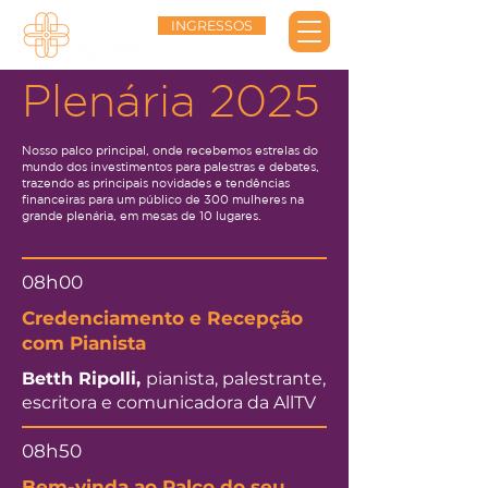
INGRESSOS
Plenária 2025
Nosso palco principal, onde recebemos estrelas do
mundo dos investimentos para palestras e debates,
trazendo as principais novidades e tendências
financeiras para um público de 300 mulheres na
grande plenária, em mesas de 10 lugares.
08h00
Credenciamento e Recepção
com Pianista
Betth Ripolli,
pianista, palestrante,
escritora e comunicadora da AllTV
08h50
Bem-vinda ao Palco do seu