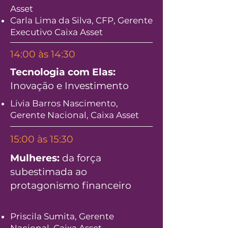
Asset
Carla Lima da Silva, CFP, Gerente
Executivo Caixa Asset
14:00 às 14:30
Tecnologia com Elas:
Inovação e Investimento
Livia Barros Nascimento,
Gerente Nacional, Caixa Asset
15:00 às 15:30
Mulheres:
da força
subestimada ao
protagonismo financeiro
Priscila Sumita, Gerente