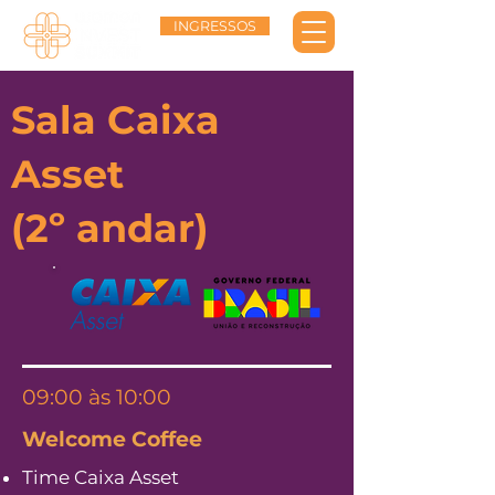
INGRESSOS
Sala Caixa
Asset
(2º andar)
09:00 às 10:00
Welcome Coffee
Time Caixa Asset