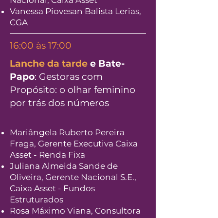
Nacional, Caixa Asset
Vanessa Piovesan Balista Lerias,
CGA
16:00 às 17:00
Lanche da tarde
e Bate-
Papo
: Gestoras com
Propósito: o olhar feminino
por trás dos números
Mariângela Ruberto Pereira
Fraga, Gerente Executiva Caixa
Asset - Renda Fixa
Juliana Almeida Sande de
Oliveira, Gerente Nacional S.E.,
Caixa Asset - Fundos
Estruturados
Rosa Máximo Viana, Consultora