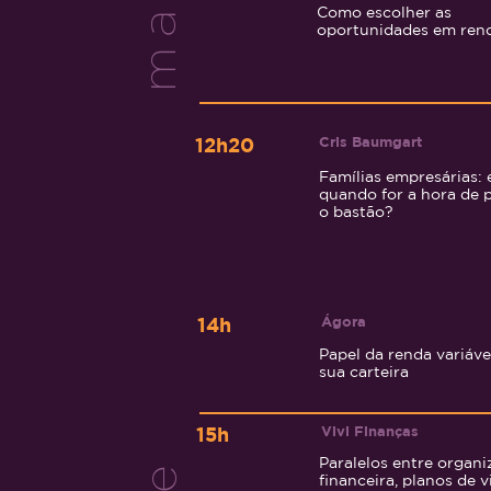
Como escolher as
oportunidades em rend
Cris Baumgart
12h20
Famílias empresárias: 
quando for a hora de 
o bastão?
Ágora
14h
Papel da renda variáve
sua carteira
Vivi Finanças
15h
Paralelos entre organ
financeira, planos de v