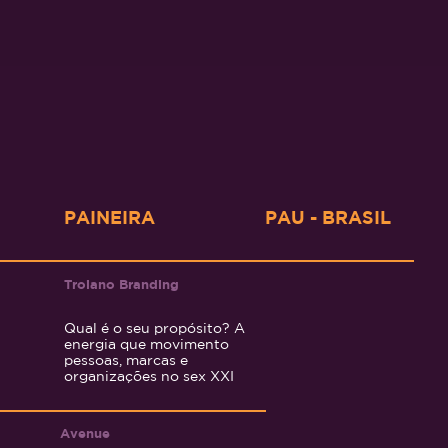
PAINEIRA
PAU - BRASIL
Troiano Branding
Qual é o seu propósito? A
energia que movimento
pessoas, marcas e
organizações no sex XXI
Aven
ue