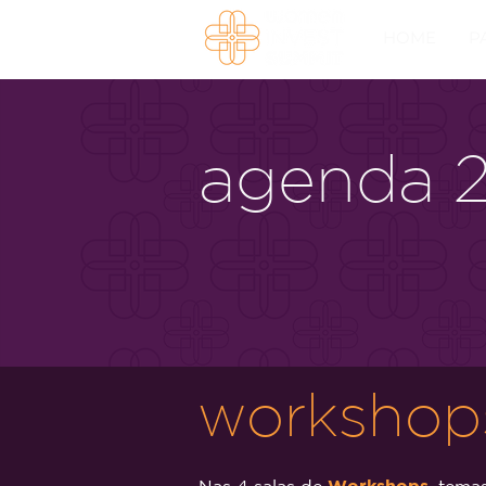
HOME
P
agenda 
workshop