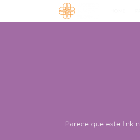
HOME
P
Parece que este link nã