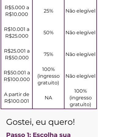
R$5.000 a
25%
Não elegível
R$10.000
R$10.001 a
50%
Não elegível
R$25.000
R$25.001 a
75%
Não elegível
R$50.000
100%
R$50.001 a
(ingresso
Não elegível
R$100.000
gratuito)
100%
A partir de
NA
(ingresso
R$100.001
gratuito)
Gostei, eu quero!
Passo 1: Escolha sua