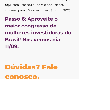
aqui
para usar seu cupom e adquirir seu
ingresso para o Women Invest Summit 2025.
Passo 6: Aproveite o
maior congresso de
mulheres investidoras do
Brasil! Nos vemos dia
11/09.
​Dúvidas? Fale
conosco.
Ficou com alguma dúvida, fale
conosco.
Rafael