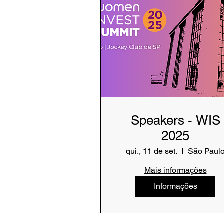
Speakers - WIS
2025
qui., 11 de set.
São Paul
Mais informações
Informações