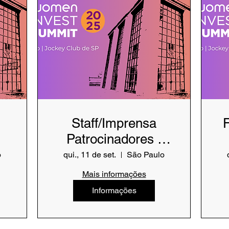
Staff/Imprensa
Patrocinadores -
WIS 2025
o
qui., 11 de set.
São Paulo
Mais informações
Informações