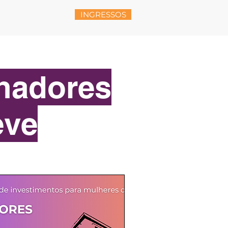
INGRESSOS
2025)
MÍDIA
inadores
eve